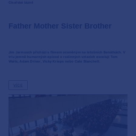
Císařské lázně
Father Mother Sister Brother
Jim Jarmusch přichází s filmem oceněným na letošních Benátkách. V
triu jemně humorných epizod o rodinných vztazích excelují Tom
Waits, Adam Driver, Vicky Krieps nebo Cate Blanchett.
VÍCE