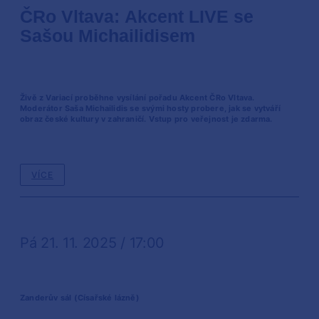
ČRo Vltava: Akcent LIVE se
Sašou Michailidisem
Živě z Variací proběhne vysílání pořadu Akcent ČRo Vltava.
Moderátor Saša Michailidis se svými hosty probere, jak se vytváří
obraz české kultury v zahraničí. Vstup pro veřejnost je zdarma.
VÍCE
Pá 21. 11. 2025 / 17:00
Zanderův sál (Císařské lázně)