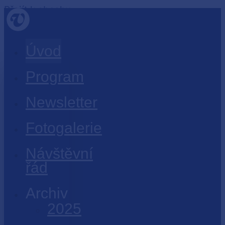
Přejít k obsahu
Úvod
Program
Newsletter
Fotogalerie
Návštěvní
řád
Archiv
2025