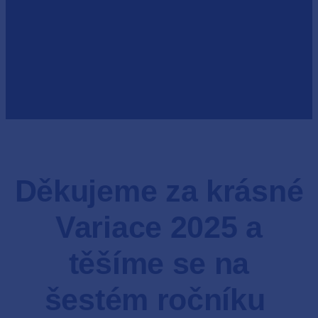
Děkujeme za krásné
Variace 2025 a
těšíme se na
šestém ročníku