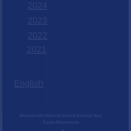
2024
2023
2022
2021
English
Mezinárodní filmový festival Karlovy Vary
Česká filharmonie