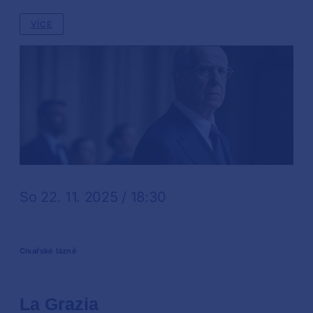
VÍCE
So 22. 11. 2025 / 18:30
Císařské lázně
La Grazia
↓