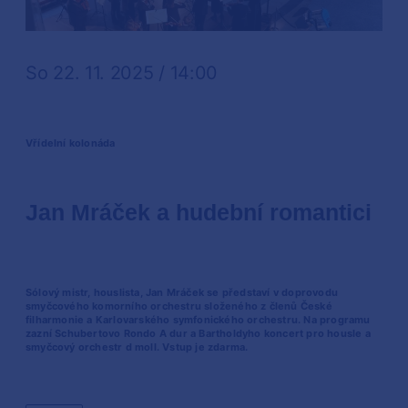
So 22. 11. 2025 / 14:00
Vřídelní kolonáda
Jan Mráček a hudební romantici
Sólový mistr, houslista, Jan Mráček se představí v doprovodu
smyčcového komorního orchestru složeného z členů České
filharmonie a Karlovarského symfonického orchestru. Na programu
zazní Schubertovo Rondo A dur a Bartholdyho koncert pro housle a
smyčcový orchestr d moll. Vstup je zdarma.