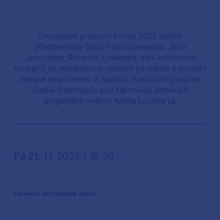
Dvoudenní program v roce 2025 nabídl
předpremiéry filmů Paola Sorrentina, Jima
Jarmusche, Richarda Linklatera, sérii komorních
koncertů na netradičních místech po městě a koncert
Variace mezi filmem a hudbou. Exkluzivní program
České filharmonie pod taktovkou americké
dirigentské hvězdy Keitha Lockharta.
Pá 21. 11. 2025 / 16:30
Zanderův sál (Císařské lázně)